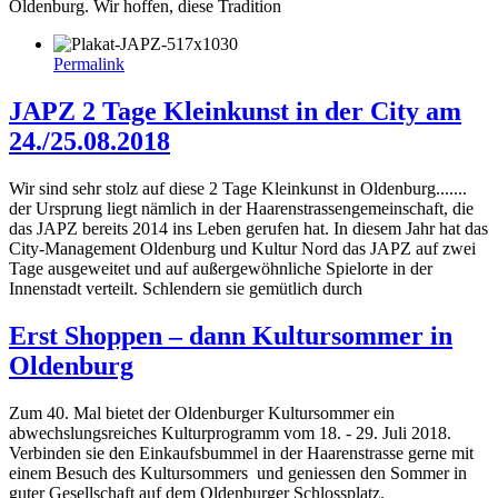
Oldenburg. Wir hoffen, diese Tradition
Permalink
JAPZ 2 Tage Kleinkunst in der City am
24./25.08.2018
Wir sind sehr stolz auf diese 2 Tage Kleinkunst in Oldenburg.......
der Ursprung liegt nämlich in der Haarenstrassengemeinschaft, die
das JAPZ bereits 2014 ins Leben gerufen hat. In diesem Jahr hat das
City-Management Oldenburg und Kultur Nord das JAPZ auf zwei
Tage ausgeweitet und auf außergewöhnliche Spielorte in der
Innenstadt verteilt. Schlendern sie gemütlich durch
Erst Shoppen – dann Kultursommer in
Oldenburg
Zum 40. Mal bietet der Oldenburger Kultursommer ein
abwechslungsreiches Kulturprogramm vom 18. - 29. Juli 2018.
Verbinden sie den Einkaufsbummel in der Haarenstrasse gerne mit
einem Besuch des Kultursommers und geniessen den Sommer in
guter Gesellschaft auf dem Oldenburger Schlossplatz.