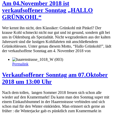
Am 04.November 2018 ist
verkaufsoffener Sonntag „HALLO
GRÜNKOHL“
Wer kennt ihn nicht, den Klassiker: Grünkohl mit Pinkel? Der
krause Kohl schmeckt nicht nur gut und ist gesund, sondern gilt bei
uns in Oldenburg als Spezialität. Nicht wegzudenken aus der kalten
Jahreszeit sind die lustigen Kohlfahrten mit anschließendem
Grünkohlessen. Unter genau diesem Motto, “Hallo Grünkohl!”, lädt
der verkaufsoffene Sonntag am 4. November 2018 von
Permalink
Verkaufsoffener Sonntag am 07.Oktober
2018 um 13:00 Uhr
Nach dem tollen, langen Sommer 2018 freuen sich schon alle
wieder auf den Kramermarkt! Da kann man den Sonntag super mit
einem Einkaufsbummel in der Haarenstrasse verbinden und sich
schon mal für den Winter einkleiden. Man erinnert sich gerne an
früher : die Winterjacke gab es pünktlich zum Kramermarkt in