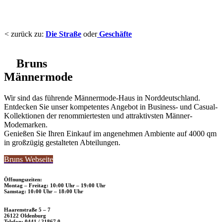
< zurück zu:
Die Straße
oder
Geschäfte
Bruns
Männermode
Wir sind das führende Männermode-Haus in Norddeutschland.
Entdecken Sie unser kompetentes Angebot in Business- und Casual-
Kollektionen der renommiertesten und attraktivsten Männer-
Modemarken.
Genießen Sie Ihren Einkauf im angenehmen Ambiente auf 4000 qm
in großzügig gestalteten Abteilungen.
Bruns Webseite
Öffnungszeiten:
Montag – Freitag: 10:00 Uhr – 19:00 Uhr
Samstag: 10:00 Uhr – 18:00 Uhr
Haarenstraße 5 – 7
26122 Oldenburg
Telefon: 0441 / 21867 0