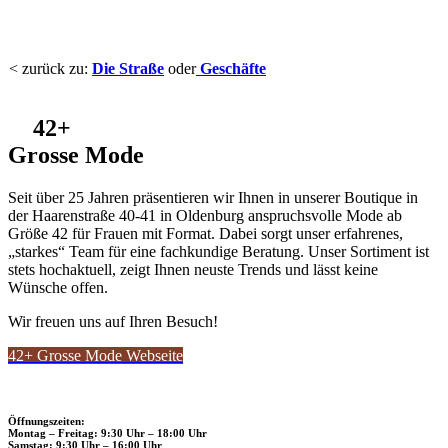
< zurück zu:
Die Straße
oder
Geschäfte
42+
Grosse Mode
Seit über 25 Jahren präsentieren wir Ihnen in unserer Boutique in
der Haarenstraße 40-41 in Oldenburg anspruchsvolle Mode ab
Größe 42 für Frauen mit Format. Dabei sorgt unser erfahrenes,
„starkes“ Team für eine fachkundige Beratung. Unser Sortiment ist
stets hochaktuell, zeigt Ihnen neuste Trends und lässt keine
Wünsche offen.
Wir freuen uns auf Ihren Besuch!
42+ Grosse Mode Webseite
Öffnungszeiten:
Montag – Freitag: 9:30 Uhr – 18:00 Uhr
Samstag: 9:30 Uhr – 16:00 Uhr